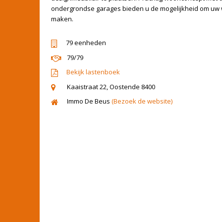
ondergrondse garages bieden u de mogelijkheid om uw 
maken.
79 eenheden
79/79
Bekijk lastenboek
Kaaistraat 22, Oostende 8400
Immo De Beus
(Bezoek de website)