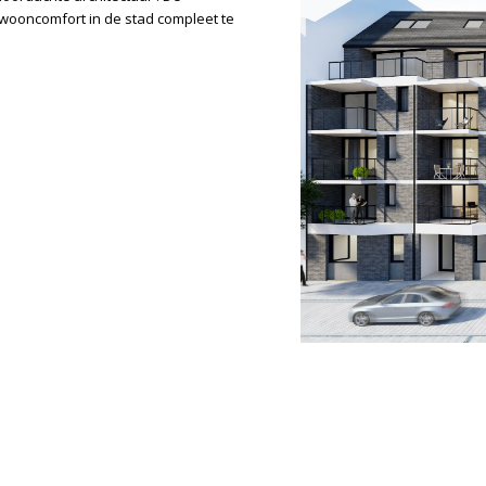
wooncomfort in de stad compleet te