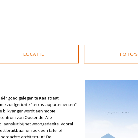
LOCATIE
FOTO'S
zéér goed gelegen te Kaaistraat,
ruime zuidgerichte "terras-appartementen"
le blikvanger wordt een mooie
 centrum van Oostende. Alle
 aansluit bij het woongedeelte. Vooral
ect bruikbaar om ook een tafel of
oordachte architectuur ! De